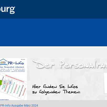
Startseite
1
2
3
PR-Info Ausgabe März 2024